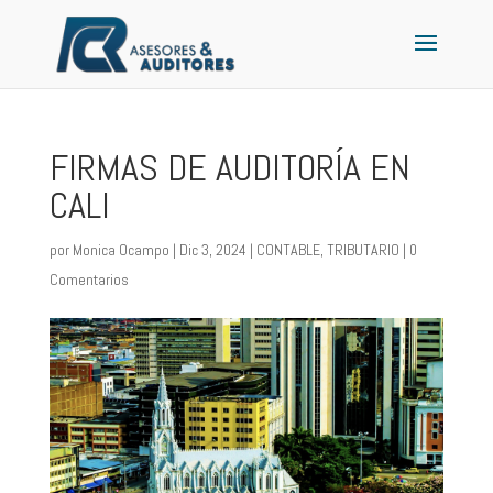
FIRMAS DE AUDITORÍA EN
CALI
por
Monica Ocampo
|
Dic 3, 2024
|
CONTABLE
,
TRIBUTARIO
|
0
Comentarios