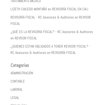
TRATAMIENTO MÉDICO
LIZETH CAICEDO MONTAÑO
en
REVISORÍA FISCAL EN CALI
REVISORÍA FISCAL - RC Asesores & Auditores
en
REVISOR
FISCAL
¿QUÉ ES LA REVISORÍA FISCAL? - RC Asesores & Auditores
en
REVISOR FISCAL
¿QUIENES ESTAN OBLIGADOS A TENER REVISOR FISCAL? -
RC Asesores & Auditores
en
REVISORÍA FISCAL
Categorías
ADMINISTRACIÓN
CONTABLE
LABORAL
LEGAL