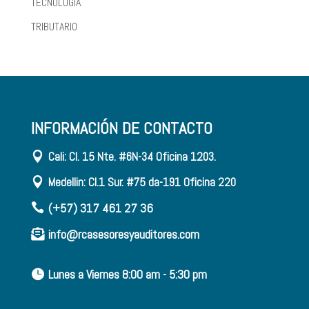
TECNOLOGIA
TRIBUTARIO
INFORMACIÓN DE CONTACTO
Cali: Cl. 15 Nte. #6N-34 Oficina 1203.

Medellin: Cl.1 Sur. #75 da-191 Oficina 220

(+57) 317 461 27 36

info@rcasesoresyauditores.com

Lunes a Viernes 8:00 am - 5:30 pm
